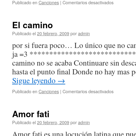
en
Publicado en
Canciones
|
Comentarios desactivados
Acércate
El camino
Publicado el
20 febrero, 2009
por
admin
por si fuera poco… Lo único que no ca
ja =3 ****************************
camino no se acaba Continuare sin desca
hasta el punto final Donde no hay mas 
Sigue leyendo
→
en
Publicado en
Canciones
|
Comentarios desactivados
El
camino
Amor fati
Publicado el
20 febrero, 2009
por
admin
Amor fati es una locución latina que pu