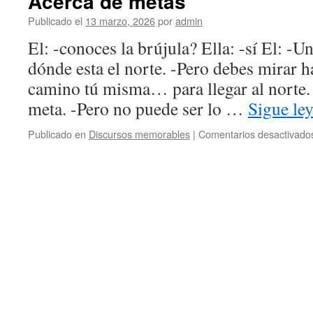
Acerca de metas
Publicado el
13 marzo, 2026
por
admin
El: -conoces la brújula? Ella: -sí El: -Un
dónde esta el norte. -Pero debes mirar ha
camino tú misma… para llegar al norte.
meta. -Pero no puede ser lo …
Sigue le
Publicado en
Discursos memorables
|
Comentarios desactivado