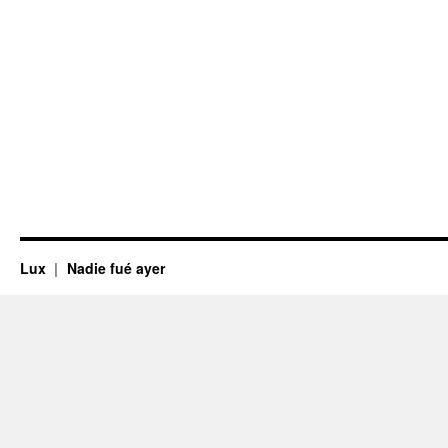
Lux
Nadie fué ayer