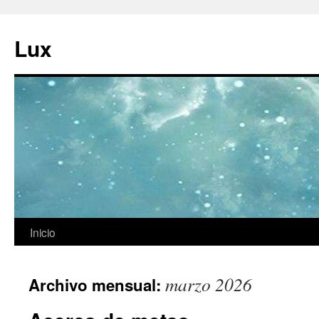
Ir
al
Lux
contenido
Inicio
marzo 2026
Archivo mensual: