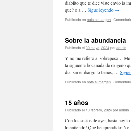
diablito que te dice viste envio la 
que? o a …
Sigue leyendo
→
Publicado en
nota al margen
|
Comentari
Sobre la abundancia
Publicado el
30 mayo, 2024
por
admin
Y no me refiero al sobrepeso… Me re
la siguiente bocanada de oxigeno que
día, sin embargo lo tienes, …
Sigue
Publicado en
nota al margen
|
Comentari
15 años
Publicado el
13 febrero, 2024
por
admin
Con los sustos de ayer, hasta hoy lo
lo entiendo! Que he aprendido: No h