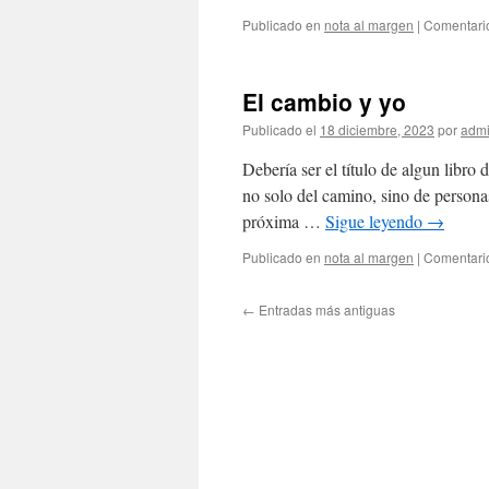
Publicado en
nota al margen
|
Comentari
El cambio y yo
Publicado el
18 diciembre, 2023
por
adm
Debería ser el título de algun libro 
no solo del camino, sino de personas,
próxima …
Sigue leyendo
→
Publicado en
nota al margen
|
Comentari
←
Entradas más antiguas