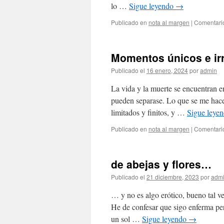
lo …
Sigue leyendo
→
Publicado en
nota al margen
|
Comentari
Momentos únicos e irr
Publicado el
16 enero, 2024
por
admin
La vida y la muerte se encuentran 
pueden separase. Lo que se me hace 
limitados y finitos, y …
Sigue leye
Publicado en
nota al margen
|
Comentari
de abejas y flores…
Publicado el
21 diciembre, 2023
por
adm
… y no es algo erótico, bueno tal v
He de confesar que sigo enferma pe
un sol …
Sigue leyendo
→