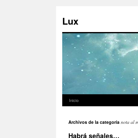
Ir
al
Lux
contenido
Inicio
nota al 
Archivos de la categoría
Habrá señales…