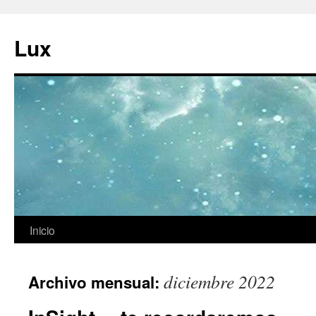
Ir
al
Lux
contenido
Inicio
diciembre 2022
Archivo mensual: