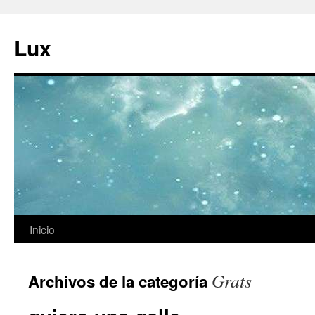
Ir
al
Lux
contenido
Inicio
Grats
Archivos de la categoría