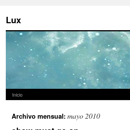
Ir
al
Lux
contenido
Inicio
mayo 2010
Archivo mensual: