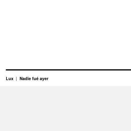
Lux
Nadie fué ayer