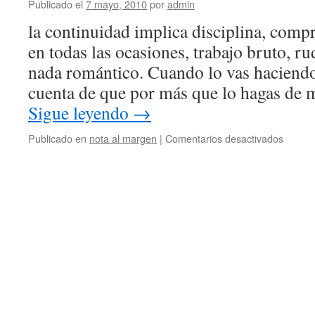
Publicado el
7 mayo, 2010
por
admin
la continuidad implica disciplina, comp
en todas las ocasiones, trabajo bruto, ru
nada romántico. Cuando lo vas haciendo 
cuenta de que por más que lo hagas de
Sigue leyendo
→
en
Publicado en
nota al margen
|
Comentarios desactivados
Contin