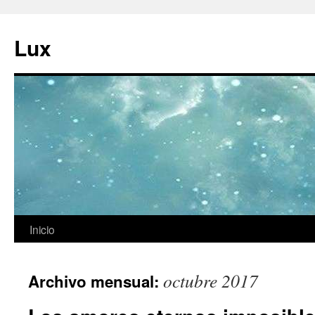
Ir
al
Lux
contenido
Inicio
octubre 2017
Archivo mensual: