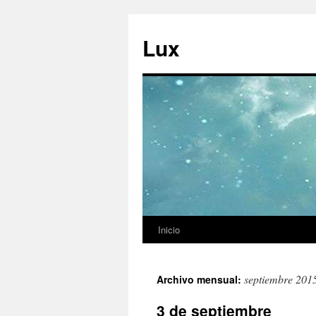
Ir
al
Lux
contenido
Inicio
septiembre 201
Archivo mensual:
3 de septiembre