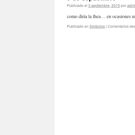
Publicado el
3 septiembre, 2015
por
adm
como diría la thea… en ocasiones un
Publicado en
Símbolos
|
Comentarios des