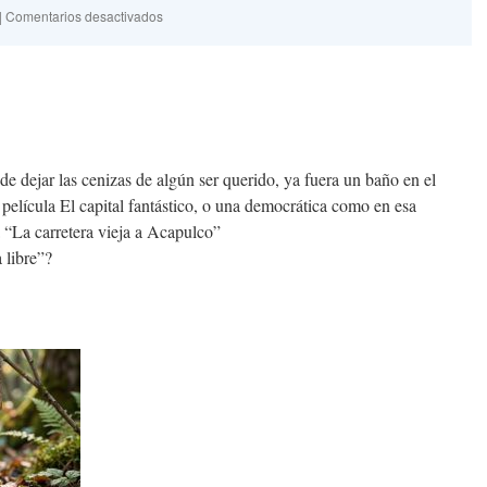
en
|
Comentarios desactivados
Amas
Veritas
e dejar las cenizas de algún ser querido, ya fuera un baño en el
película El capital fantástico, o una democrática como en esa
“La carretera vieja a Acapulco”
 libre”?