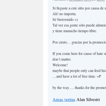
Si llegaste a este sitio por causa de
Ah! no importa.
Sé bienvenido =)
Tal vez esa gente sólo puede aliment
y tiene muuucho tiempo libre.
Por cierto… gracias por la promoción
If you come here for cause of hate 
don´t matter.
Welcome!
maybe that people only can feed his
…and have a lot of free time. =P
by the way…. thanks for the promoti
Amas veritas
Alan Silvestri