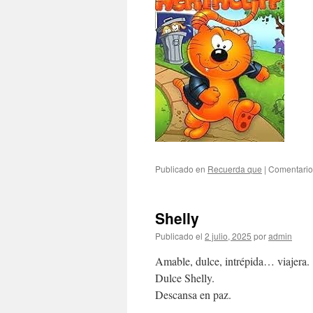
Publicado en
Recuerda que
|
Comentario
Shelly
Publicado el
2 julio, 2025
por
admin
Amable, dulce, intrépida… viajera.
Dulce Shelly.
Descansa en paz.