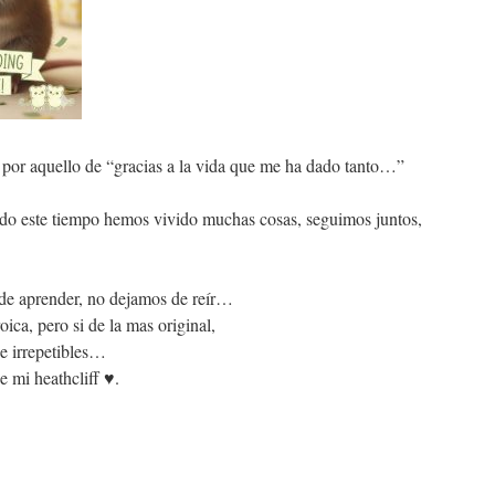
 por aquello de “gracias a la vida que me ha dado tanto…”
todo este tiempo hemos vivido muchas cosas, seguimos juntos,
de aprender, no dejamos de reír…
ica, pero si de la mas original,
e irrepetibles…
e mi heathcliff ♥.