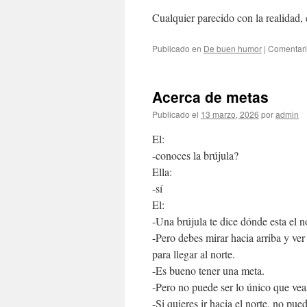
Cualquier parecido con la realidad,
Publicado en
De buen humor
|
Comentari
Acerca de metas
Publicado el
13 marzo, 2026
por
admin
El:
-conoces la brújula?
Ella:
-sí
El:
-Una brújula te dice dónde esta el n
-Pero debes mirar hacia arriba y v
para llegar al norte.
-Es bueno tener una meta.
-Pero no puede ser lo único que vea
-Si quieres ir hacia el norte, no pu