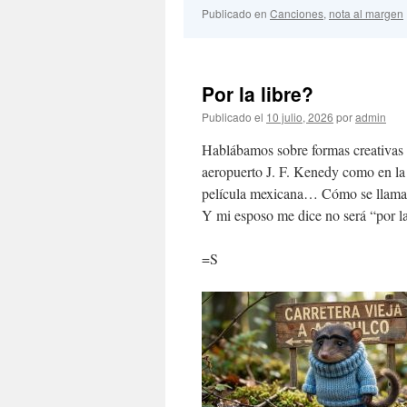
Publicado en
Canciones
,
nota al margen
Por la libre?
Publicado el
10 julio, 2026
por
admin
Hablábamos sobre formas creativas d
aeropuerto J. F. Kenedy como en la 
película mexicana… Cómo se llama 
Y mi esposo me dice no será “por la
=S