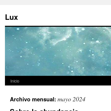
Ir
al
Lux
contenido
Inicio
mayo 2024
Archivo mensual: