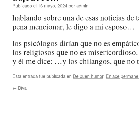
Publicado el
16 mayo, 2024
por
admin
hablando sobre una de esas noticias de t
pena mencionar, le digo a mi esposo…
los psicólogos dirían que no es empátic
los religiosos que no es misericordioso.
y él me dice: …y los chilangos, que no 
Esta entrada fue publicada en
De buen humor
.
Enlace permane
←
Diva