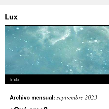
Ir
al
Lux
contenido
Inicio
septiembre 2023
Archivo mensual: