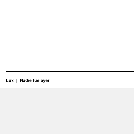
Lux
Nadie fué ayer