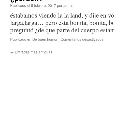
Publicado el
5 febrero, 2017
por
admin
éstabamos viendo la la land, y dije en voz
larga,larga… pero está bonita, bonita, b
preguntó ¿de que parte del cuerpo esta
en
Publicado en
De buen humor
|
Comentarios desactivados
¿perd
←
Entradas más antiguas