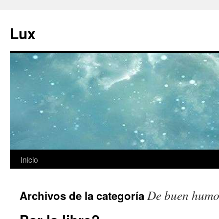
Ir
al
Lux
contenido
Inicio
De buen humo
Archivos de la categoría