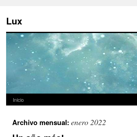
Ir
al
Lux
contenido
Inicio
enero 2022
Archivo mensual: