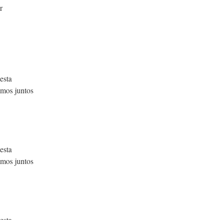
r
esta
mos juntos
esta
mos juntos
esta