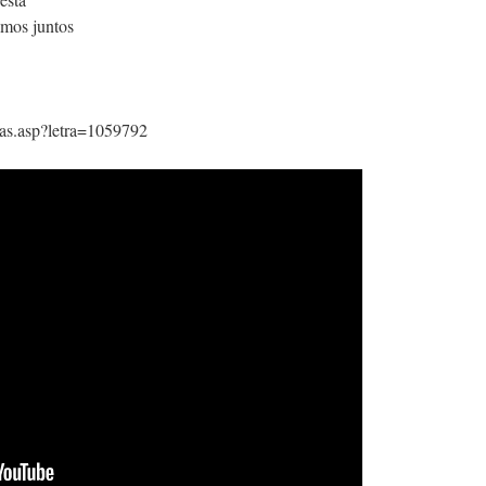
mos juntos
ras.asp?letra=1059792