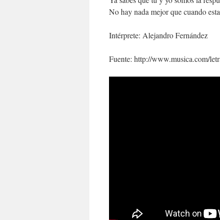
No hay nada mejor que cuando esta
Intérprete: Alejandro Fernández
Fuente: http://www.musica.com/let