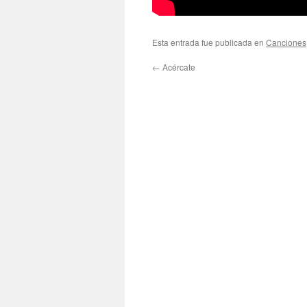
Esta entrada fue publicada en
Canciones
←
Acércate