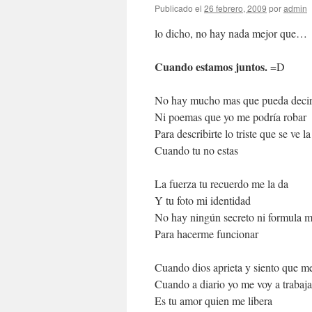
Publicado el
26 febrero, 2009
por
admin
lo dicho, no hay nada mejor que…
Cuando estamos juntos.
=D
No hay mucho mas que pueda deci
Ni poemas que yo me podría robar
Para describirte lo triste que se ve l
Cuando tu no estas
La fuerza tu recuerdo me la da
Y tu foto mi identidad
No hay ningún secreto ni formula 
Para hacerme funcionar
Cuando dios aprieta y siento que m
Cuando a diario yo me voy a trabaja
Es tu amor quien me libera