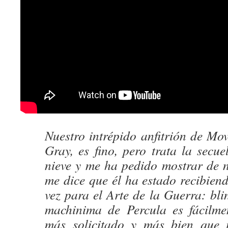
Nuestro intrépido anfitrión de Mo
Gray, es fino, pero trata la secu
nieve y me ha pedido mostrar de n
me dice que él ha estado recibien
vez para el Arte de la Guerra: bli
machinima de Percula es fácilme
más solicitado y más bien que i