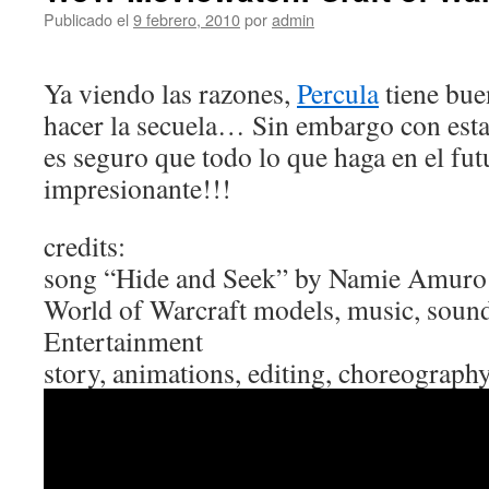
Publicado el
9 febrero, 2010
por
admin
Ya viendo las razones,
Percula
tiene bue
hacer la secuela… Sin embargo con esta
es seguro que todo lo que haga en el fut
impresionante!!!
credits:
song “Hide and Seek” by Namie Amuro
World of Warcraft models, music, sound
Entertainment
story, animations, editing, choreograph