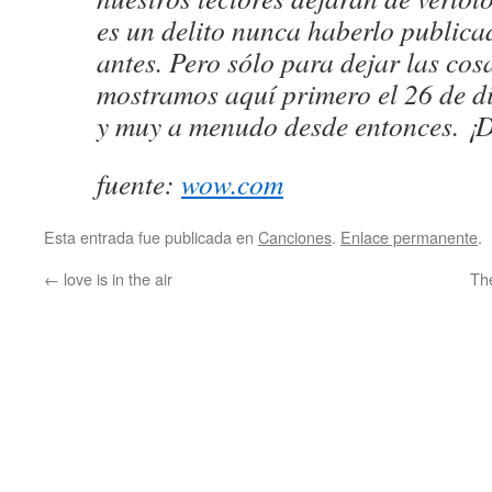
es un delito nunca haberlo public
antes. Pero sólo para dejar las cosa
mostramos aquí primero el 26 de d
y muy a menudo desde entonces. ¡D
fuente:
wow.com
Esta entrada fue publicada en
Canciones
.
Enlace permanente
.
←
love is in the air
Th