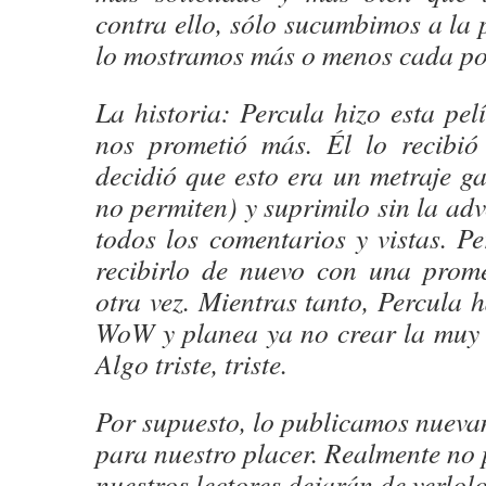
contra ello, sólo sucumbimos a la p
lo mostramos más o menos cada po
La historia: Percula hizo esta pe
nos prometió más. Él lo recibió
decidió que esto era un metraje g
no permiten) y suprimilo sin la ad
todos los comentarios y vistas. P
recibirlo de nuevo con una prom
otra vez. Mientras tanto, Percula 
WoW y planea ya no crear la muy 
Algo triste, triste.
Por supuesto, lo publicamos nueva
para nuestro placer. Realmente no
nuestros lectores dejarán de verlol