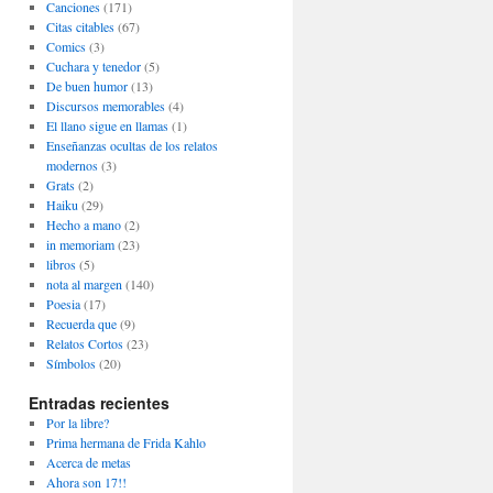
Canciones
(171)
Citas citables
(67)
Comics
(3)
Cuchara y tenedor
(5)
De buen humor
(13)
Discursos memorables
(4)
El llano sigue en llamas
(1)
Enseñanzas ocultas de los relatos
modernos
(3)
Grats
(2)
Haiku
(29)
Hecho a mano
(2)
in memoriam
(23)
libros
(5)
nota al margen
(140)
Poesia
(17)
Recuerda que
(9)
Relatos Cortos
(23)
Símbolos
(20)
Entradas recientes
Por la libre?
Prima hermana de Frida Kahlo
Acerca de metas
Ahora son 17!!