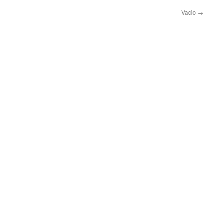
Vacio
→