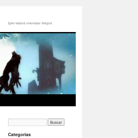
Igne natura renovatur integra
Categorías