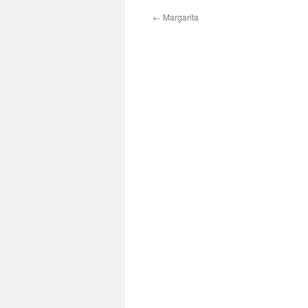
←
Margarita