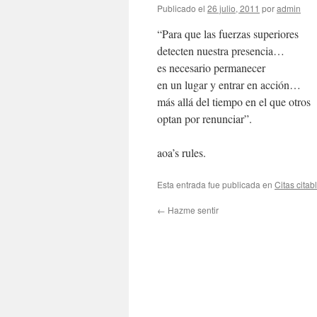
Publicado el
26 julio, 2011
por
admin
“Para que las fuerzas superiores
detecten nuestra presencia…
es necesario permanecer
en un lugar y entrar en acción…
más allá del tiempo en el que otros
optan por renunciar”.
aoa’s rules.
Esta entrada fue publicada en
Citas citab
←
Hazme sentir