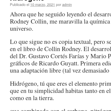
Publicado el
10 marzo, 2021
por
admin
Ahora que he seguido leyendo el desarro
Rodney Collin, me maravilla la químic
universo.
Lo que sigue no es copia textual, pero se
en el libro de Collin Rodney. El desarrol
del Dr. Gustavo Cortés Farías y Mario 
gráficos de Ricardo Guyatt. Primera edi
una adaptación libre (tal vez demasiado 
Hidrógeno, tú que eres el elemento pri
que en tu simplicidad habitas tanto en el
como en la tierra.
que combinado con el carbono, nitróge