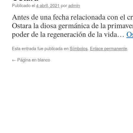
Publicado el
4 abril, 2021
por
admin
Antes de una fecha relacionada con el cr
Ostara la diosa germánica de la primaver
poder de la regeneración de la vida…
Os
Esta entrada fue publicada en
Símbolos
.
Enlace permanente
.
←
Página en blanco