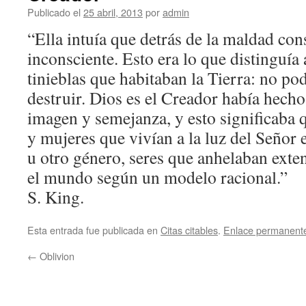
Publicado el
25 abril, 2013
por
admin
“Ella intuía que detrás de la maldad con
inconsciente. Esto era lo que distinguía a
tinieblas que habitaban la Tierra: no po
destruir. Dios es el Creador había hech
imagen y semejanza, y esto significaba
y mujeres que vivían a la luz del Señor
u otro género, seres que anhelaban exte
el mundo según un modelo racional.”
S. King.
Esta entrada fue publicada en
Citas citables
.
Enlace permanent
←
Oblivion