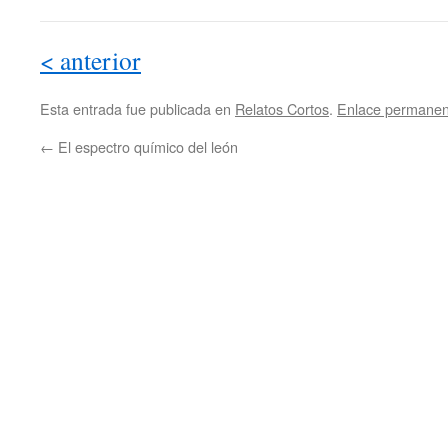
< anterior
Esta entrada fue publicada en
Relatos Cortos
.
Enlace permanen
←
El espectro químico del león