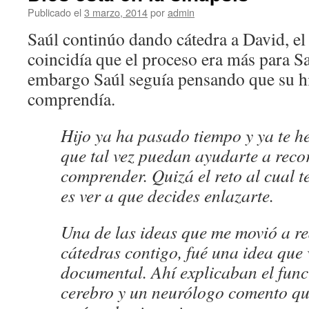
Publicado el
3 marzo, 2014
por
admin
Saúl continúo dando cátedra a David, el 
coincidía que el proceso era más para Sa
embargo Saúl seguía pensando que su hi
comprendía.
Hijo ya ha pasado tiempo y ya te h
que tal vez puedan ayudarte a reco
comprender. Quizá el reto al cual t
es ver a que decides enlazarte.
Una de las ideas que me movió a re
cátedras contigo, fué una idea que 
documental. Ahí explicaban el fun
cerebro y un neurólogo comento que