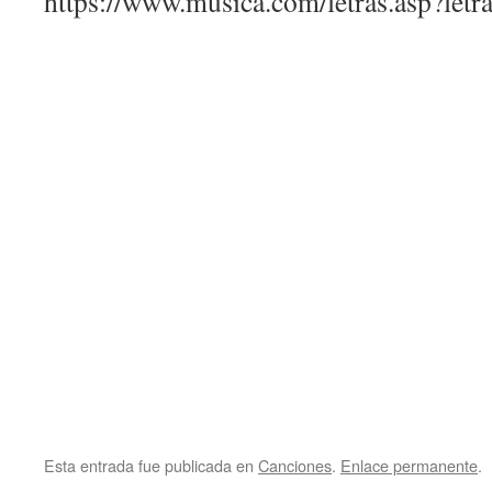
https://www.musica.com/letras.asp?let
Esta entrada fue publicada en
Canciones
.
Enlace permanente
.