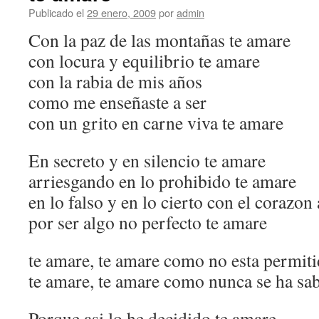
Publicado el
29 enero, 2009
por
admin
Con la paz de las montañas te amare
con locura y equilibrio te amare
con la rabia de mis años
como me enseñaste a ser
con un grito en carne viva te amare
En secreto y en silencio te amare
arriesgando en lo prohibido te amare
en lo falso y en lo cierto con el corazon
por ser algo no perfecto te amare
te amare, te amare como no esta permit
te amare, te amare como nunca se ha sa
Porque asi lo he decidido te amare