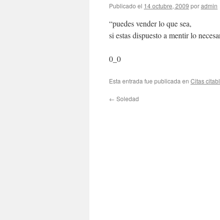
Publicado el
14 octubre, 2009
por
admin
“puedes vender lo que sea,
si estas dispuesto a mentir lo necesa
0_0
Esta entrada fue publicada en
Citas citab
←
Soledad