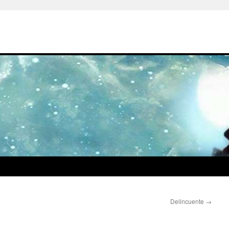
Delincuente
→