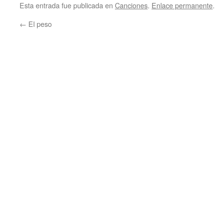
Esta entrada fue publicada en
Canciones
.
Enlace permanente
.
←
El peso