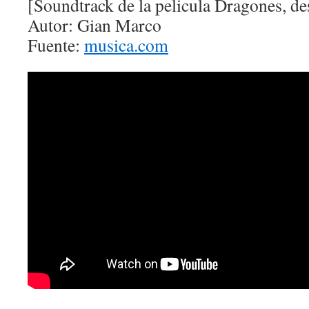
[Soundtrack de la pelicula Dragones, de
Autor: Gian Marco
Fuente:
musica.com